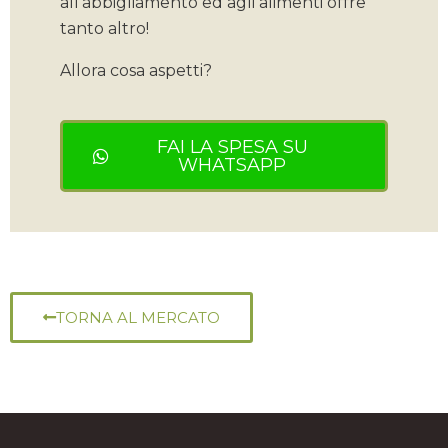
all’abbigliamento ed agli alimenti offre
tanto altro!
Allora cosa aspetti?
FAI LA SPESA SU
WHATSAPP
TORNA AL MERCATO